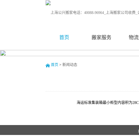
首页
搬家服务
物流
首页
>
新闻动态
海运标准集装箱最小柜型内容积为28