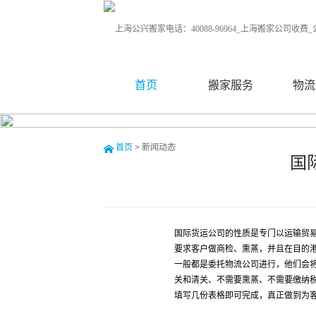
首页
搬家服务
物流
首页
>
新闻动态
国
国际货运公司的性质是专门以运输贸
要求客户做商检、熏蒸，并且在目的
一般都是委托物流公司进行，他们会
关和清关、不需要熏蒸、不需要缴纳
填写几份表格即可完成，真正做到为