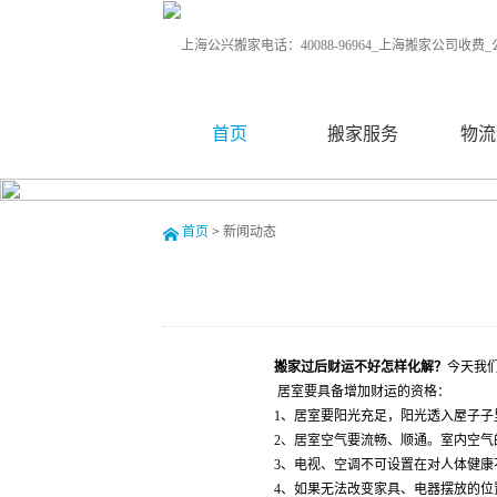
首页
搬家服务
物流
首页
>
新闻动态
搬家过后财运不好怎样化解？
今天我
居室要具备增加财运的资格：
1、居室要阳光充足，阳光透入屋子
2、居室空气要流畅、顺通。室内空
3、电视、空调不可设置在对人体健
4、如果无法改变家具、电器摆放的