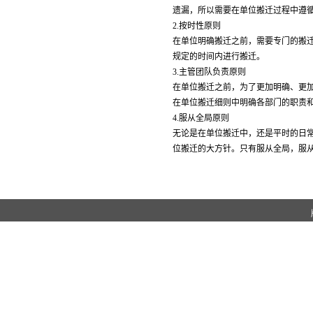
遗漏，所以需要在单位搬迁过程中遵
2.按时性原则
在单位明确搬迁之前，需要专门的搬
规定的时间内进行搬迁。
3.主管团队负责原则
在单位搬迁之前，为了更加明确、更
在单位搬迁细则中明确各部门的职责
4.服从全局原则
无论是在单位搬迁中，还是平时的日
位搬迁的大方针。只有服从全局，服