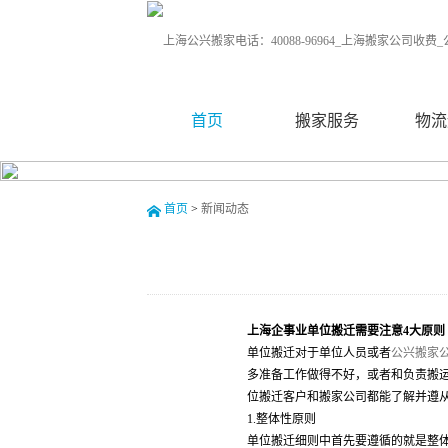
首页
搬家服务
物流
首页
>
新闻动态
上海企事业单位搬迁需要注意4大原则
单位搬迁对于单位人员或者
公兴搬家
多准备工作做得不好，或者和负责搬
位搬迁客户和搬家公司都能了解并遵
1.整体性原则
单位搬迁细则中首先要遵循的就是整