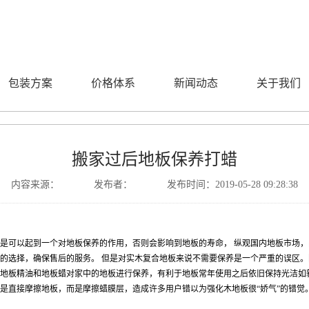
包装方案
价格体系
新闻动态
关于我们
搬家过后地板保养打蜡
内容来源： 发布者： 发布时间：2019-05-28 09:28:38
是可以起到一个对地板保养的作用，否则会影响到地板的寿命， 纵观国内地板市场
的选择，确保售后的服务。 但是对实木复合地板来说不需要保养是一个严重的误区
地板精油和地板蜡对家中的地板进行保养，有利于地板常年使用之后依旧保持光洁如
是直接摩擦地板，而是摩擦蜡膜层，造成许多用户错以为强化木地板很“娇气”的错觉