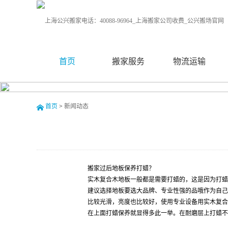
首页
搬家服务
物流运输
首页
>
新闻动态
搬家过后地板保养打蜡？
实木复合木地板一般都是需要打蜡的，这是因为打蜡
建议选择地板要选大品牌、专业性强的品哦作为自己
比较光滑，亮度也比较好，使用专业设备用实木复合
在上面打蜡保养就显得多此一举。在耐磨层上打蜡不