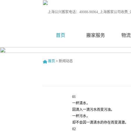
首页
搬家服务
物流
首页
>
新闻动态
01
一杯清水，
因滴入一滴污水而变污浊。
一杯污水，
却不会因一滴清水的存在而变清澈。
02