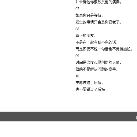
并告诉他你很欣赏他的演奏。
07
如果你只是等待，
发生的事情只会是你变老了。
08
真正的朋友，
不是在一起有聊不完的话，
而是即使不说一句话也不觉得尴尬。
09
时间是治疗心灵创伤的大师，
但绝不是解决问题的高手。
10
宁愿做过了后悔，
也不要错过了后悔