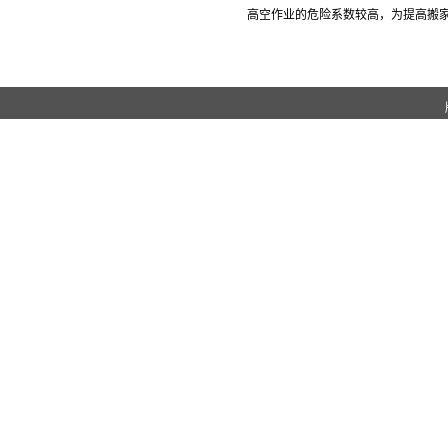
高空作业的危险系数较高，为提高搬