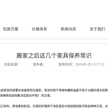
包装方案
价格体系
新闻动态
关于我们
搬家之后这几个家具保养常识
内容来源： 发布者： 发布时间：2019-05-29 13:57:13
皮家具的放置应该避免阳光直射。清洁时用干净绒布蘸取温度不高于30度的清水轻擦
饰维修后如何解决您居住环境》 的文章。
口布料，质地柔软舒适，日常的护理用干净的湿毛巾轻轻擦拭就可除去种种污渍。对