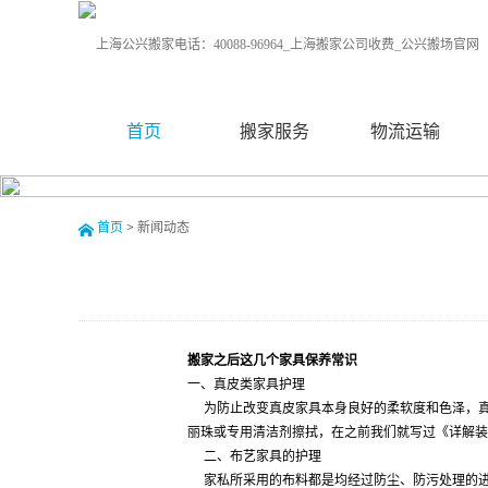
首页
搬家服务
物流运输
首页
>
新闻动态
搬家之后这几个家具保养常识
一、真皮类家具护理
为防止改变真皮家具本身良好的柔软度和色泽，真
丽珠或专用清洁剂擦拭，在之前我们就写过《详解装
二、布艺家具的护理
家私所采用的布料都是均经过防尘、防污处理的进