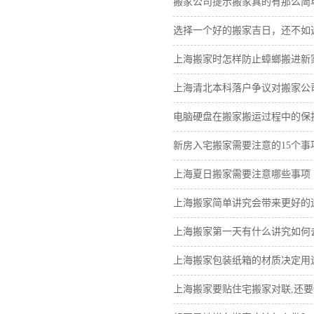
搬家公司提示搬家真的有那么简
选择一个好的搬家吉日，还不如
上海搬家时怎样防止蟑螂搬进新
上海清北本科落户争议对搬家公
电脑硬盘在搬家搬运过程中的保
新房入宅搬家需要注意的15个事
上海夏日搬家需要注意哪些事项
上海搬家简单讲究会带来更好的
上海搬家第一天有什么讲究如何
上海搬家包装纸箱的材质决定用
上海搬家要贴住宅搬家对联,还