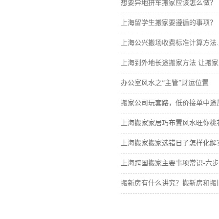
想要异地拼车搬家应该怎么做？
上海留学生搬家要遵循的事项？
上海公兴搬场收费标准计算方法
上海到外地长途搬家方法 让搬
办公室风水之“主管”财运位置
搬家公司玩套路，低价接单中途
上海搬家家居巧布置风水旺你桃
上海搬家搬家选错日子怎样化解
上海跨国搬家主要事项常识-六
搬新房有什么讲究？搬新房和搬